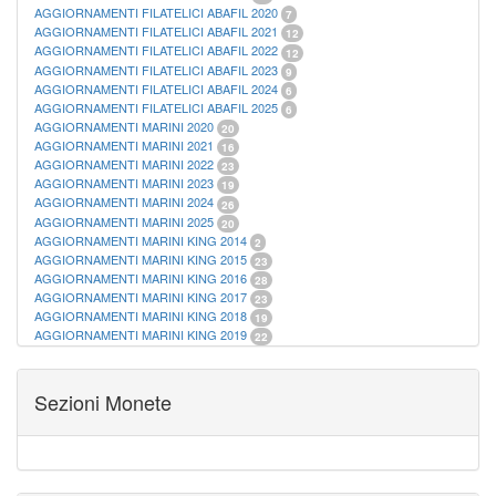
AGGIORNAMENTI FILATELICI ABAFIL 2020
7
AGGIORNAMENTI FILATELICI ABAFIL 2021
12
AGGIORNAMENTI FILATELICI ABAFIL 2022
12
AGGIORNAMENTI FILATELICI ABAFIL 2023
9
AGGIORNAMENTI FILATELICI ABAFIL 2024
6
AGGIORNAMENTI FILATELICI ABAFIL 2025
6
AGGIORNAMENTI MARINI 2020
20
AGGIORNAMENTI MARINI 2021
16
AGGIORNAMENTI MARINI 2022
23
AGGIORNAMENTI MARINI 2023
19
AGGIORNAMENTI MARINI 2024
26
AGGIORNAMENTI MARINI 2025
20
AGGIORNAMENTI MARINI KING 2014
2
AGGIORNAMENTI MARINI KING 2015
23
AGGIORNAMENTI MARINI KING 2016
28
AGGIORNAMENTI MARINI KING 2017
23
AGGIORNAMENTI MARINI KING 2018
19
AGGIORNAMENTI MARINI KING 2019
22
AGGIORNAMENTI MARINI KING ITALIA ANNUALI
9
ALBUM PER CARTAMONETA
1
CARTELLE FILATELICHE ABAFIL
25
Sezioni Monete
CARTELLE FILATELICHE MARINI
16
CARTELLE FILATELICHE MASTERPHIL
21
FOGLI FILATELICI SAN MARINO
13
FOGLI FILATELICI VATICANO
37
FOGLI MARINI PERIODI SEPARATI ITALIA
15