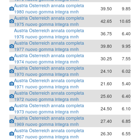
Austria Osterreich annata completa
39.50
9.85
1980 nuovo gomma integra mnh
Austria Osterreich annata completa
42.65
10.65
1975 nuovo gomma integra mnh
Austria Osterreich annata completa
36.75
6.40
1976 nuovo gomma integra mnh
Austria Osterreich annata completa
39.80
9.95
1977 nuovo gomma integra mnh
Austria Osterreich annata completa
30.25
7.55
1974 nuovo gomma integra mnh
Austria Osterreich annata completa
24.10
6.02
1970 nuovo gomma integra mnh
Austria Osterreich annata completa
21.60
5.40
1971 nuovo gomma integra mnh
Austria Osterreich annata completa
25.60
6.40
1972 nuovo gomma integra mnh
Austria Osterreich annata completa
24.50
6.10
1973 nuovo gomma integra mnh
Austria Osterreich annata completa
27.40
6.85
1969 nuovo gomma integra mnh
Austria Osterreich annata completa
26.30
6.55
1967 nuovo gomma integra mnh