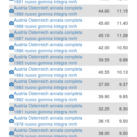
1991 nuovo gomma integra mnh
Austria Osterreich annata completa
44.60
11.15
1989 nuovo gomma integra mnh
Austria Osterreich annata completa
45.60
11.40
1988 nuovo gomma integra mnh
Austria Osterreich annata completa
45.10
11.28
1987 nuovo gomma integra mnh
Austria Osterreich annata completa
42.00
10.50
1986 nuovo gomma integra mnh
Austria Osterreich annata completa
39.55
9.88
1985 nuovo gomma integra mnh
Austria Osterreich annata completa
40.55
10.13
1984 nuovo gomma integra mnh
Austria Osterreich annata completa
37.50
9.37
1983 nuovo gomma integra mnh
Austria Osterreich annata completa
39.90
9.85
1982 nuovo gomma integra mnh
Austria Osterreich annata completa
32.25
8.30
1981 nuovo gomma integra mnh
Austria Osterreich annata completa
38.15
9.50
1978 nuovo gomma integra mnh
Austria Osterreich annata completa
38.00
9.50
1979 nuovo gomma integra mnh