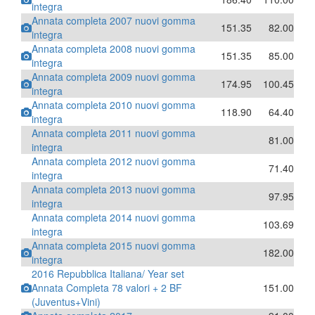
integra
Annata completa 2007 nuovi gomma
151.35
82.00
integra
Annata completa 2008 nuovi gomma
151.35
85.00
integra
Annata completa 2009 nuovi gomma
174.95
100.45
integra
Annata completa 2010 nuovi gomma
118.90
64.40
integra
Annata completa 2011 nuovi gomma
81.00
integra
Annata completa 2012 nuovi gomma
71.40
integra
Annata completa 2013 nuovi gomma
97.95
integra
Annata completa 2014 nuovi gomma
103.69
integra
Annata completa 2015 nuovi gomma
182.00
integra
2016 Repubblica Italiana/ Year set
Annata Completa 78 valori + 2 BF
151.00
(Juventus+Vini)