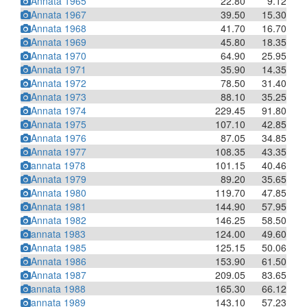
Annata 1965
22.80
9.12
Annata 1967
39.50
15.30
Annata 1968
41.70
16.70
Annata 1969
45.80
18.35
Annata 1970
64.90
25.95
Annata 1971
35.90
14.35
Annata 1972
78.50
31.40
Annata 1973
88.10
35.25
Annata 1974
229.45
91.80
Annata 1975
107.10
42.85
Annata 1976
87.05
34.85
Annata 1977
108.35
43.35
annata 1978
101.15
40.46
Annata 1979
89.20
35.65
Annata 1980
119.70
47.85
Annata 1981
144.90
57.95
Annata 1982
146.25
58.50
annata 1983
124.00
49.60
Annata 1985
125.15
50.06
Annata 1986
153.90
61.50
Annata 1987
209.05
83.65
annata 1988
165.30
66.12
annata 1989
143.10
57.23