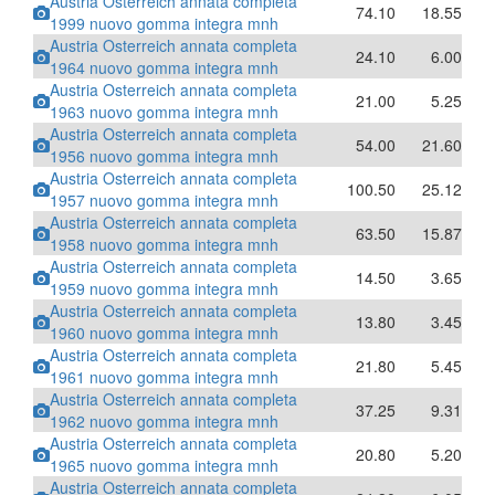
Austria Osterreich annata completa
74.10
18.55
1999 nuovo gomma integra mnh
Austria Osterreich annata completa
24.10
6.00
1964 nuovo gomma integra mnh
Austria Osterreich annata completa
21.00
5.25
1963 nuovo gomma integra mnh
Austria Osterreich annata completa
54.00
21.60
1956 nuovo gomma integra mnh
Austria Osterreich annata completa
100.50
25.12
1957 nuovo gomma integra mnh
Austria Osterreich annata completa
63.50
15.87
1958 nuovo gomma integra mnh
Austria Osterreich annata completa
14.50
3.65
1959 nuovo gomma integra mnh
Austria Osterreich annata completa
13.80
3.45
1960 nuovo gomma integra mnh
Austria Osterreich annata completa
21.80
5.45
1961 nuovo gomma integra mnh
Austria Osterreich annata completa
37.25
9.31
1962 nuovo gomma integra mnh
Austria Osterreich annata completa
20.80
5.20
1965 nuovo gomma integra mnh
Austria Osterreich annata completa