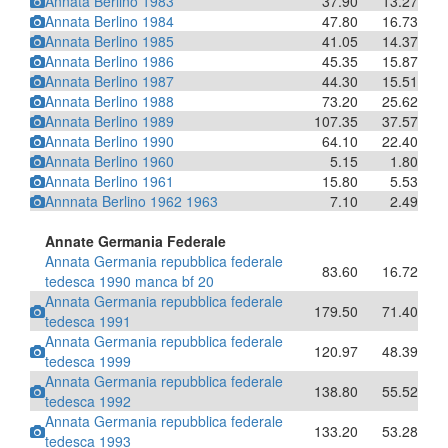
Annata Berlino 1983
37.90
13.27
Annata Berlino 1984
47.80
16.73
Annata Berlino 1985
41.05
14.37
Annata Berlino 1986
45.35
15.87
Annata Berlino 1987
44.30
15.51
Annata Berlino 1988
73.20
25.62
Annata Berlino 1989
107.35
37.57
Annata Berlino 1990
64.10
22.40
Annata Berlino 1960
5.15
1.80
Annata Berlino 1961
15.80
5.53
Annnata Berlino 1962 1963
7.10
2.49
Annate Germania Federale
Annata Germania repubblica federale
83.60
16.72
tedesca 1990 manca bf 20
Annata Germania repubblica federale
179.50
71.40
tedesca 1991
Annata Germania repubblica federale
120.97
48.39
tedesca 1999
Annata Germania repubblica federale
138.80
55.52
tedesca 1992
Annata Germania repubblica federale
133.20
53.28
tedesca 1993