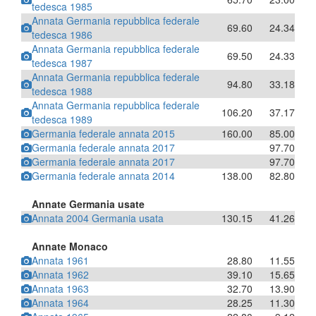
tedesca 1985
Annata Germania repubblica federale
69.60
24.34
tedesca 1986
Annata Germania repubblica federale
69.50
24.33
tedesca 1987
Annata Germania repubblica federale
94.80
33.18
tedesca 1988
Annata Germania repubblica federale
106.20
37.17
tedesca 1989
Germania federale annata 2015
160.00
85.00
Germania federale annata 2017
97.70
Germania federale annata 2017
97.70
Germania federale annata 2014
138.00
82.80
Annate Germania usate
Annata 2004 Germania usata
130.15
41.26
Annate Monaco
Annata 1961
28.80
11.55
Annata 1962
39.10
15.65
Annata 1963
32.70
13.90
Annata 1964
28.25
11.30