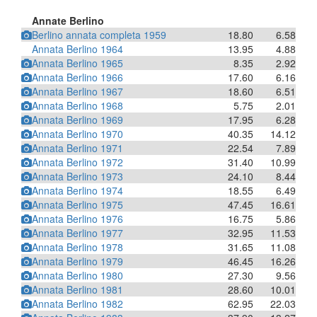
Annate Berlino
Berlino annata completa 1959
18.80
6.58
Annata Berlino 1964
13.95
4.88
Annata Berlino 1965
8.35
2.92
Annata Berlino 1966
17.60
6.16
Annata Berlino 1967
18.60
6.51
Annata Berlino 1968
5.75
2.01
Annata Berlino 1969
17.95
6.28
Annata Berlino 1970
40.35
14.12
Annata Berlino 1971
22.54
7.89
Annata Berlino 1972
31.40
10.99
Annata Berlino 1973
24.10
8.44
Annata Berlino 1974
18.55
6.49
Annata Berlino 1975
47.45
16.61
Annata Berlino 1976
16.75
5.86
Annata Berlino 1977
32.95
11.53
Annata Berlino 1978
31.65
11.08
Annata Berlino 1979
46.45
16.26
Annata Berlino 1980
27.30
9.56
Annata Berlino 1981
28.60
10.01
Annata Berlino 1982
62.95
22.03