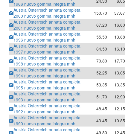
24.30
6.05
1966 nuovo gomma integra mnh
Austria Osterreich annata completa
150.70
37.67
2000 nuovo gomma integra mnh
Austria Osterreich annata completa
67.20
16.80
2001 nuovo gomma integra mnh
Austria Osterreich annata completa
55.50
13.88
1996 nuovo gomma integra mnh
Austria Osterreich annata completa
64.50
16.10
1997 nuovo gomma integra mnh
Austria Osterreich annata completa
70.80
17.70
1998 nuovo gomma integra mnh
Austria Osterreich annata completa
52.25
13.65
1994 nuovo gomma integra mnh
Austria Osterreich annata completa
53.35
13.35
1995 nuovo gomma integra mnh
Austria Osterreich annata completa
51.70
12.90
1993 nuovo gomma integra mnh
Austria Osterreich annata completa
48.45
12.15
1992 nuovo gomma integra mnh
Austria Osterreich annata completa
43.45
10.85
1990 nuovo gomma integra mnh
Austria Osterreich annata completa
49.80
12.45