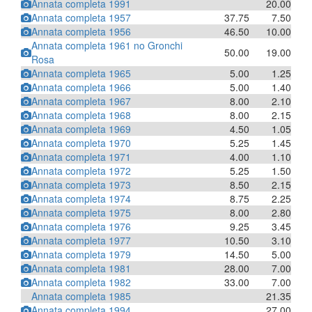
Annata completa 1991
20.00
Annata completa 1957
37.75
7.50
Annata completa 1956
46.50
10.00
Annata completa 1961 no Gronchi
50.00
19.00
Rosa
Annata completa 1965
5.00
1.25
Annata completa 1966
5.00
1.40
Annata completa 1967
8.00
2.10
Annata completa 1968
8.00
2.15
Annata completa 1969
4.50
1.05
Annata completa 1970
5.25
1.45
Annata completa 1971
4.00
1.10
Annata completa 1972
5.25
1.50
Annata completa 1973
8.50
2.15
Annata completa 1974
8.75
2.25
Annata completa 1975
8.00
2.80
Annata completa 1976
9.25
3.45
Annata completa 1977
10.50
3.10
Annata completa 1979
14.50
5.00
Annata completa 1981
28.00
7.00
Annata completa 1982
33.00
7.00
Annata completa 1985
21.35
Annata completa 1994
27.00